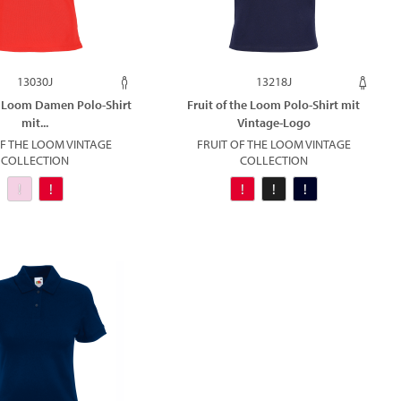
13030J
13218J
he Loom Damen Polo-Shirt
Fruit of the Loom Polo-Shirt mit
mit...
Vintage-Logo
OF THE LOOM VINTAGE
FRUIT OF THE LOOM VINTAGE
COLLECTION
COLLECTION