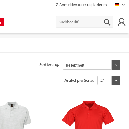
Anmelden oder registrieren
Mapr
%
Sortierung:
Artikel pro Seite: