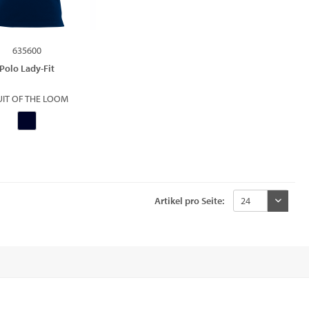
635600
Polo Lady-Fit
UIT OF THE LOOM
Artikel pro Seite: