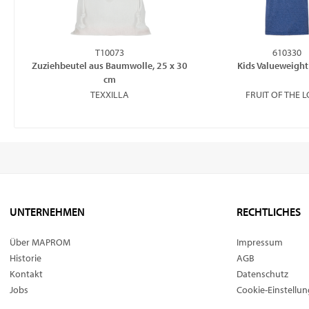
T10073
610330
Zuziehbeutel aus Baumwolle, 25 x 30
Kids Valueweight 
cm
TEXXILLA
FRUIT OF THE 
UNTERNEHMEN
RECHTLICHES
Über MAPROM
Impressum
Historie
AGB
Kontakt
Datenschutz
Jobs
Cookie-Einstellu