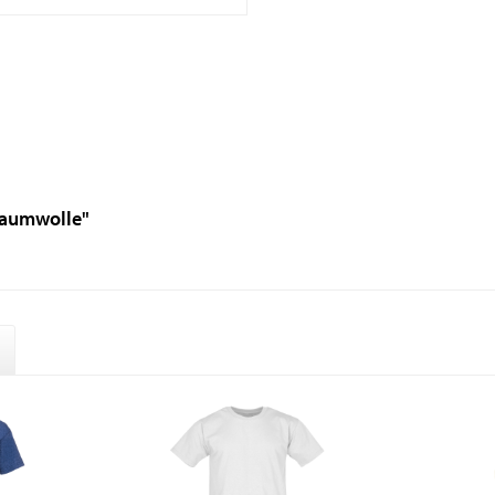
Baumwolle"