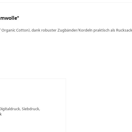
umwolle"
 Organic Cotton), dank robuster Zugbänder/Kordeln praktisch als Rucksack
Digitaldruck, Siebdruck,
k