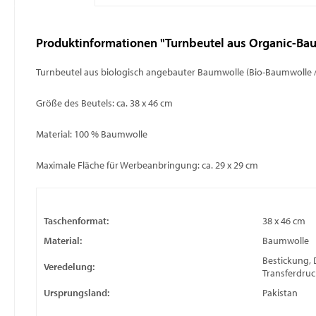
Produktinformationen "Turnbeutel aus Organic-Ba
Turnbeutel aus biologisch angebauter Baumwolle (Bio-Baumwolle /
Größe des Beutels: ca. 38 x 46 cm
Material: 100 % Baumwolle
Maximale Fläche für Werbeanbringung: ca. 29 x 29 cm
Taschenformat:
38 x 46 cm
Material:
Baumwolle
Bestickung, 
Veredelung:
Transferdruc
Ursprungsland:
Pakistan