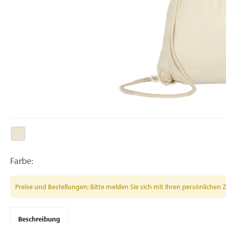
Farbe:
Preise und Bestellungen: Bitte melden Sie sich mit Ihren persönlich
Beschreibung