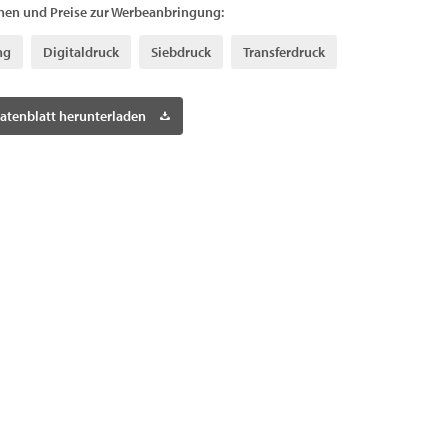
nen und Preise zur Werbeanbringung:
ng
Digitaldruck
Siebdruck
Transferdruck
atenblatt herunterladen