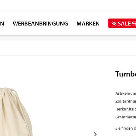
EN
WERBEANBRINGUNG
MARKEN
% SALE 
Turnb
Artikelnu
Zolltarifn
Herkunftsl
Grammatur
Sie finden 