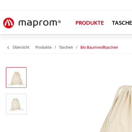
PRODUKTE
TASCH
Übersicht
Produkte
/
Taschen
/
Bio Baumwolltaschen