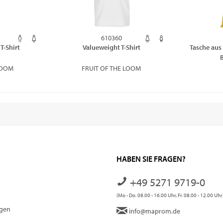
610360
T-Shirt
Valueweight T-Shirt
Tasche aus 
LOOM
FRUIT OF THE LOOM
HABEN SIE FRAGEN?
+49 5271 9719-0
(Mo - Do. 08.00 - 16.00 Uhr, Fr. 08.00 - 12.00 Uhr
ngen
info@maprom.de