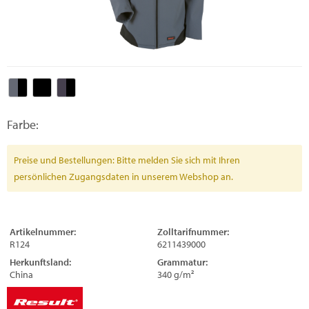
Farbe:
Preise und Bestellungen: Bitte melden Sie sich mit Ihren
persönlichen Zugangsdaten in unserem Webshop an.
Artikelnummer:
Zolltarifnummer:
R124
6211439000
Herkunftsland:
Grammatur:
China
340 g/m²