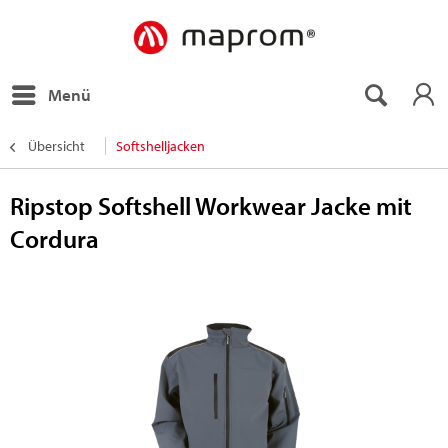
Menü
Übersicht
Softshelljacken
Ripstop Softshell Workwear Jacke mit
Cordura