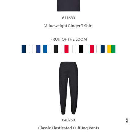
611680
Valueweight Ringer T-Shirt
FRUIT OF THE LOOM
640260
Classic Elasticated Cuff Jog Pants