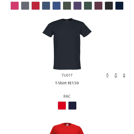
TU01T
T-Shirt #E150
B&C