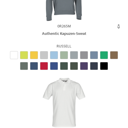
0R265M
Authentic Kapuzen-Sweat
RUSSELL