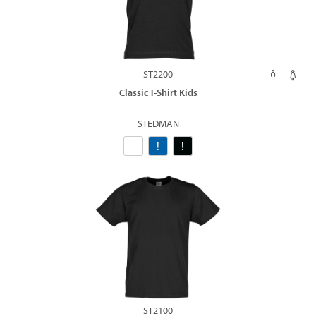
ST2200
Classic T-Shirt Kids
STEDMAN
ST2100