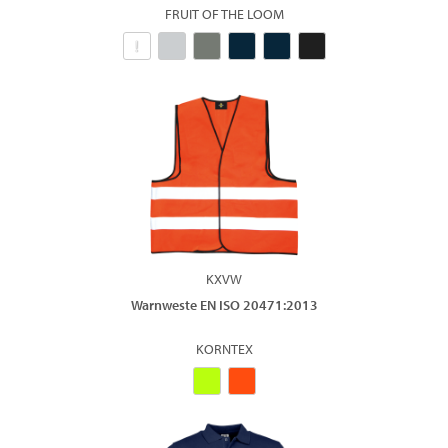
FRUIT OF THE LOOM
KXVW
Warnweste EN ISO 20471:2013
KORNTEX