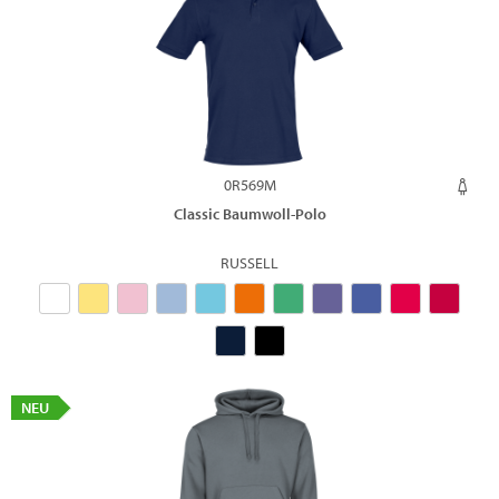
0R569M
Classic Baumwoll-Polo
RUSSELL
NEU