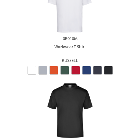
0R010M
Workwear T-Shirt
RUSSELL