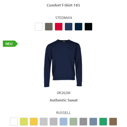
Comfort T-Shirt 185
STEDMAN
NEU
0R262M
Authentic Sweat
RUSSELL