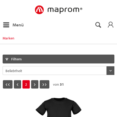
Menü
Marken
Filtern
2
von
31