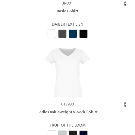
JN001
Basic T-Shirt
DAIBER TEXTILIEN
613980
Ladies Valueweight V-Neck T-Shirt
FRUIT OF THE LOOM