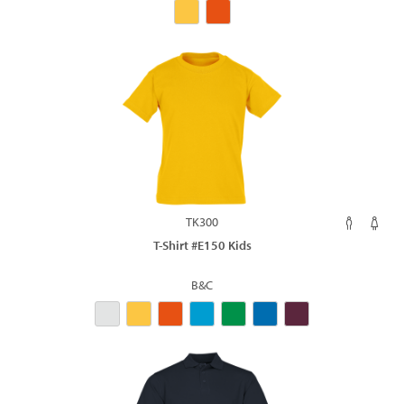
TK300
T-Shirt #E150 Kids
B&C