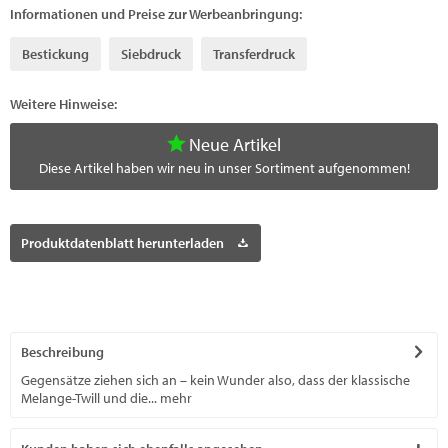
Informationen und Preise zur Werbeanbringung:
Bestickung
Siebdruck
Transferdruck
Weitere Hinweise:
Neue Artikel
Diese Artikel haben wir neu in unser Sortiment aufgenommen!
Produktdatenblatt herunterladen
Beschreibung
Gegensätze ziehen sich an – kein Wunder also, dass der klassische
Melange-Twill und die...
mehr