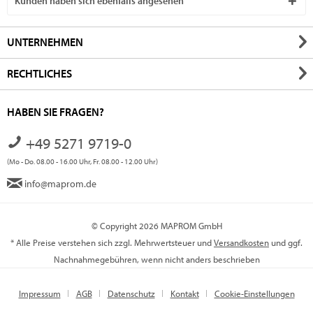
Kunden haben sich ebenfalls angesehen
UNTERNEHMEN
RECHTLICHES
HABEN SIE FRAGEN?
+49 5271 9719-0
(Mo - Do. 08.00 - 16.00 Uhr, Fr. 08.00 - 12.00 Uhr)
info@maprom.de
© Copyright 2026 MAPROM GmbH
* Alle Preise verstehen sich zzgl. Mehrwertsteuer und
Versandkosten
und ggf.
Nachnahmegebühren, wenn nicht anders beschrieben
Impressum
AGB
Datenschutz
Kontakt
Cookie-Einstellungen