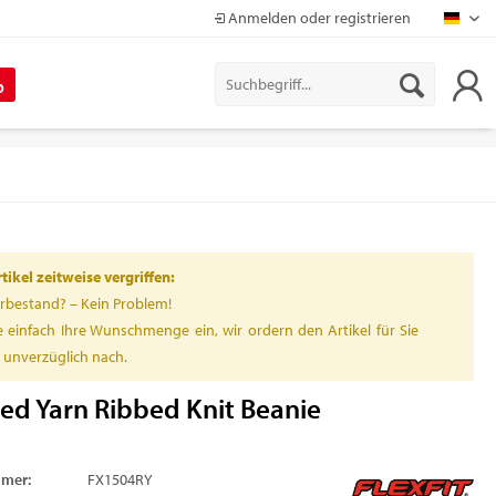
Anmelden oder registrieren
Mapr
%
ikel zeitweise vergriffen:
rbestand? – Kein Problem!
 einfach Ihre Wunschmenge ein, wir ordern den Artikel für Sie
h unverzüglich nach.
ed Yarn Ribbed Knit Beanie
mmer:
FX1504RY