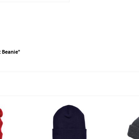
t Beanie"