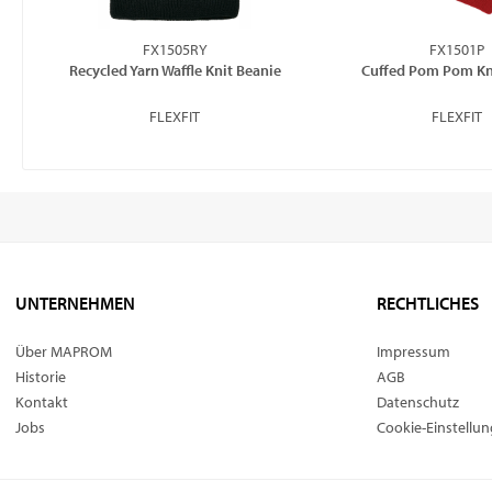
FX1505RY
FX1501P
Recycled Yarn Waffle Knit Beanie
Cuffed Pom Pom Kn
FLEXFIT
FLEXFIT
UNTERNEHMEN
RECHTLICHES
Über MAPROM
Impressum
Historie
AGB
Kontakt
Datenschutz
Jobs
Cookie-Einstellu