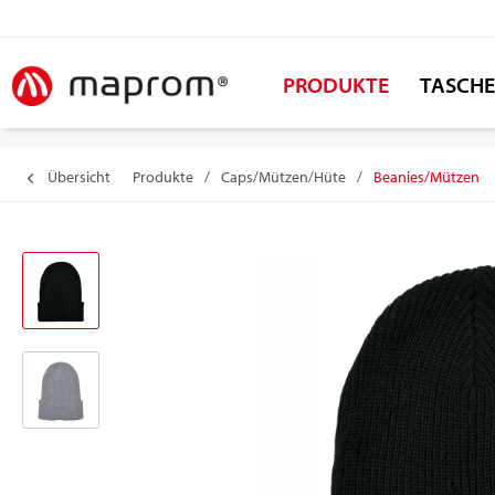
PRODUKTE
TASCH
Übersicht
Produkte
/
Caps/Mützen/Hüte
/
Beanies/Mützen