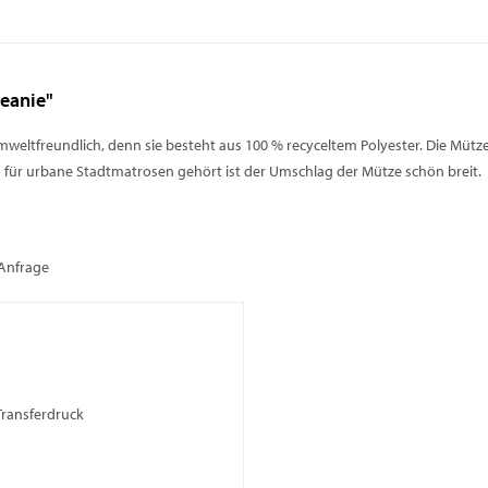
Beanie"
umweltfreundlich, denn sie besteht aus 100 % recyceltem Polyester. Die Mütz
ch für urbane Stadtmatrosen gehört ist der Umschlag der Mütze schön breit.
 Anfrage
Transferdruck