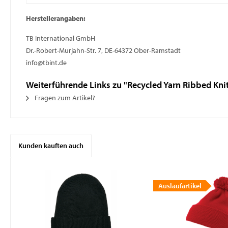
Herstellerangaben:
TB International GmbH
Dr.-Robert-Murjahn-Str. 7, DE-64372 Ober-Ramstadt
info@tbint.de
Weiterführende Links zu "Recycled Yarn Ribbed Kni
Fragen zum Artikel?
Kunden kauften auch
Auslaufartikel