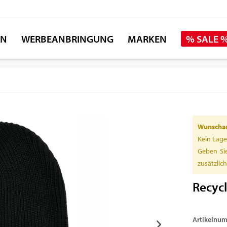
EN
WERBEANBRINGUNG
MARKEN
% SALE 
Wunschart
Kein Lage
Geben Sie
zusätzlic
Recycl
Artikelnu