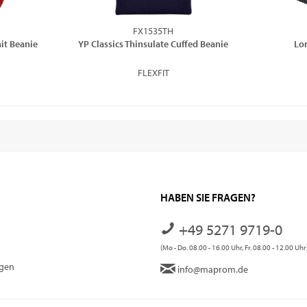
FX1535TH
it Beanie
YP Classics Thinsulate Cuffed Beanie
Lo
FLEXFIT
HABEN SIE FRAGEN?
+49 5271 9719-0
(Mo - Do. 08.00 - 16.00 Uhr, Fr. 08.00 - 12.00 Uhr
ngen
info@maprom.de