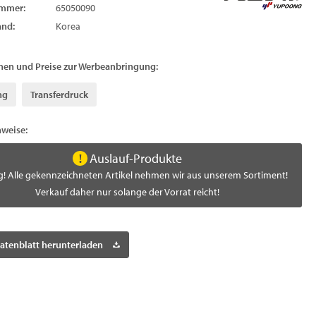
ummer:
65050090
and:
Korea
nen und Preise zur Werbeanbringung:
ng
Transferdruck
nweise:
Auslauf-Produkte
! Alle gekennzeichneten Artikel nehmen wir aus unserem Sortiment!
Verkauf daher nur solange der Vorrat reicht!
atenblatt herunterladen