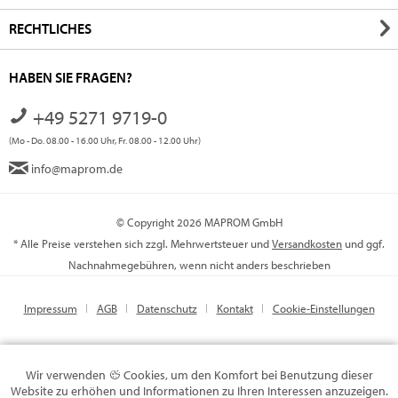
RECHTLICHES
HABEN SIE FRAGEN?
+49 5271 9719-0
(Mo - Do. 08.00 - 16.00 Uhr, Fr. 08.00 - 12.00 Uhr)
info@maprom.de
© Copyright 2026 MAPROM GmbH
* Alle Preise verstehen sich zzgl. Mehrwertsteuer und
Versandkosten
und ggf.
Nachnahmegebühren, wenn nicht anders beschrieben
Impressum
AGB
Datenschutz
Kontakt
Cookie-Einstellungen
Wir verwenden
Cookies, um den Komfort bei Benutzung dieser
Website zu erhöhen und Informationen zu Ihren Interessen anzuzeigen.