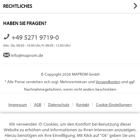
RECHTLICHES
HABEN SIE FRAGEN?
+49 5271 9719-0
(Mo - Do. 08.00 - 16.00 Uhr, Fr. 08.00 - 12.00 Uhr)
info@maprom.de
© Copyright 2026 MAPROM GmbH
* Alle Preise verstehen sich zzgl. Mehrwertsteuer und
Versandkosten
und ggf.
Nachnahmegebühren, wenn nicht anders beschrieben
Impressum
AGB
Datenschutz
Kontakt
Cookie-Einstellungen
Wir verwenden
Cookies, um den Komfort bei Benutzung dieser
Website zu erhöhen und Informationen zu Ihren Interessen anzuzeigen.
Hierzu benötigen wir Ihre Einwilligung. Mit Klick auf "Ok" geben Sie uns