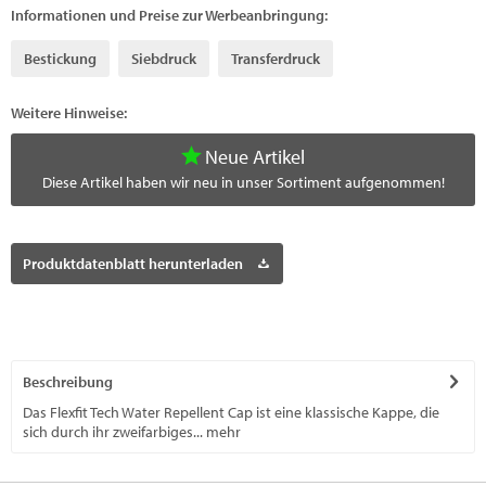
Informationen und Preise zur Werbeanbringung:
Bestickung
Siebdruck
Transferdruck
Weitere Hinweise:
Neue Artikel
Diese Artikel haben wir neu in unser Sortiment aufgenommen!
Produktdatenblatt herunterladen
Beschreibung
Das Flexfit Tech Water Repellent Cap ist eine klassische Kappe, die
sich durch ihr zweifarbiges...
mehr