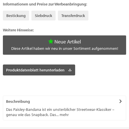
Informationen und Preise zur Werbeanbringung:
Bestickung
Siebdruck
Transferdruck
Weitere Hinweise:
Neue Artikel
Diese Artikel haben wir neu in unser Sortiment aufgenommen!
Produktdatenblatt herunterladen
Beschreibung
Das Paisley-Bandana ist ein unsterblicher Streetwear-Klassiker –
genau wie das Snapback. Das...
mehr