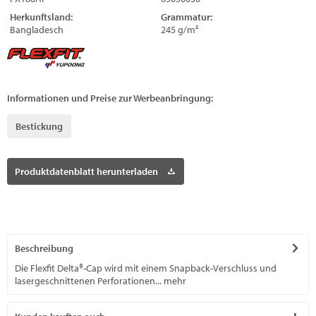
Herkunftsland:
Grammatur:
Bangladesch
245 g/m²
Informationen und Preise zur Werbeanbringung:
Bestickung
Produktdatenblatt herunterladen
Beschreibung
Die Flexfit Delta®-Cap wird mit einem Snapback-Verschluss und
lasergeschnittenen Perforationen...
mehr