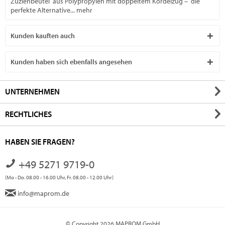
Zuziehbeutel aus Polypropylen mit doppeltem Kordelzug – die
perfekte Alternative...
mehr
Kunden kauften auch
Kunden haben sich ebenfalls angesehen
UNTERNEHMEN
RECHTLICHES
HABEN SIE FRAGEN?
+49 5271 9719-0
(Mo - Do. 08.00 - 16.00 Uhr, Fr. 08.00 - 12.00 Uhr)
info@maprom.de
© Copyright 2026 MAPROM GmbH