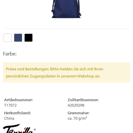
Farbe:
Preise und Bestellungen: Bitte melden Sie sich mit Ihren
persönlichen Zugangsdaten in unserem Webshop an.
Artikelnummer:
Zolltarifnummer:
T17072
42029298
Herkunftsland:
Grammatur:
China
ca. 70 g/m²