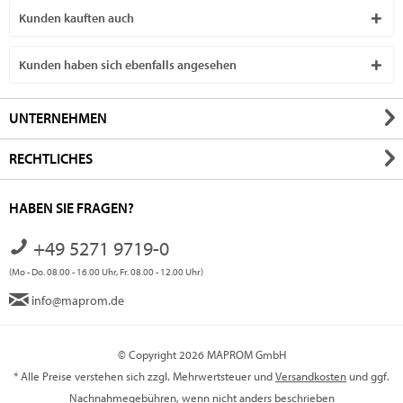
Kunden kauften auch
Kunden haben sich ebenfalls angesehen
UNTERNEHMEN
RECHTLICHES
HABEN SIE FRAGEN?
+49 5271 9719-0
(Mo - Do. 08.00 - 16.00 Uhr, Fr. 08.00 - 12.00 Uhr)
info@maprom.de
© Copyright 2026 MAPROM GmbH
* Alle Preise verstehen sich zzgl. Mehrwertsteuer und
Versandkosten
und ggf.
Nachnahmegebühren, wenn nicht anders beschrieben