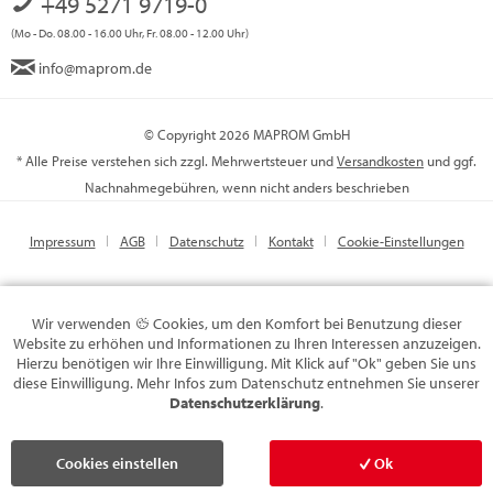
+49 5271 9719-0
(Mo - Do. 08.00 - 16.00 Uhr, Fr. 08.00 - 12.00 Uhr)
info@maprom.de
© Copyright 2026 MAPROM GmbH
* Alle Preise verstehen sich zzgl. Mehrwertsteuer und
Versandkosten
und ggf.
Nachnahmegebühren, wenn nicht anders beschrieben
Impressum
AGB
Datenschutz
Kontakt
Cookie-Einstellungen
Wir verwenden
Cookies, um den Komfort bei Benutzung dieser
Website zu erhöhen und Informationen zu Ihren Interessen anzuzeigen.
Hierzu benötigen wir Ihre Einwilligung. Mit Klick auf "Ok" geben Sie uns
diese Einwilligung. Mehr Infos zum Datenschutz entnehmen Sie unserer
Datenschutzerklärung
.
Cookies einstellen
Ok