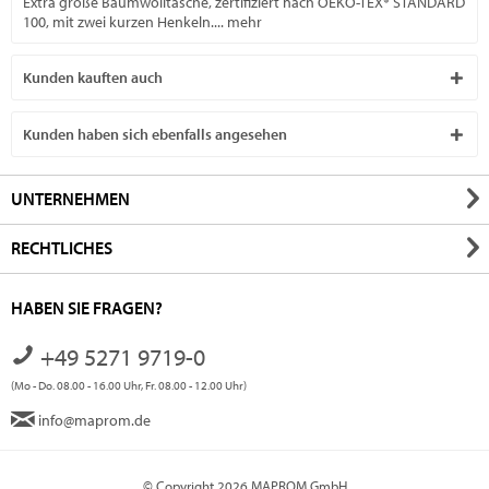
Extra große Baumwolltasche, zertifiziert nach OEKO-TEX® STANDARD
100, mit zwei kurzen Henkeln....
mehr
Kunden kauften auch
Kunden haben sich ebenfalls angesehen
UNTERNEHMEN
RECHTLICHES
HABEN SIE FRAGEN?
+49 5271 9719-0
(Mo - Do. 08.00 - 16.00 Uhr, Fr. 08.00 - 12.00 Uhr)
info@maprom.de
© Copyright 2026 MAPROM GmbH