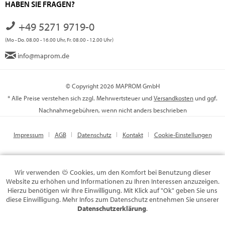
HABEN SIE FRAGEN?
+49 5271 9719-0
(Mo - Do. 08.00 - 16.00 Uhr, Fr. 08.00 - 12.00 Uhr)
info@maprom.de
© Copyright 2026 MAPROM GmbH
* Alle Preise verstehen sich zzgl. Mehrwertsteuer und
Versandkosten
und ggf.
Nachnahmegebühren, wenn nicht anders beschrieben
Impressum
AGB
Datenschutz
Kontakt
Cookie-Einstellungen
Wir verwenden
Cookies, um den Komfort bei Benutzung dieser
Website zu erhöhen und Informationen zu Ihren Interessen anzuzeigen.
Hierzu benötigen wir Ihre Einwilligung. Mit Klick auf "Ok" geben Sie uns
diese Einwilligung. Mehr Infos zum Datenschutz entnehmen Sie unserer
Datenschutzerklärung
.