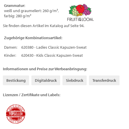
Grammatur:
weiß und graumeliert: 260 g/m²,
farbig: 280 g/m²
Sie finden diesen Artikel im Katalog auf Seite 94.
Zugehörige Kombinationsartikel:
Damen:
620380 - Ladies Classic Kapuzen-Sweat
Kinder:
620430 - Kids Classic Kapuzen-Sweat
Informationen und Preise zur Werbeanbringung:
Bestickung
Digitaldruck
Siebdruck
Transferdruck
Lizenzen / Zertifikate und Labels: